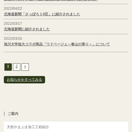
ご案内
天然やまぶき加工工程紹介